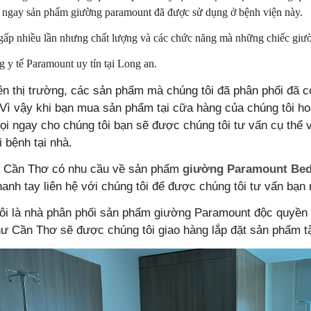
 ngay sản phẩm giường paramount đã được sử dụng ở bệnh viện này.
 gấp nhiều lần nhưng chất lượng và các chức năng mà những chiếc giườ
 y tế Paramount uy tín tại Long an.
rên thị trường, các sản phẩm mà chúng tôi đã phân phối đã 
Vì vậy khi bạn mua sản phẩm tại cữa hàng của chúng tôi h
i ngay cho chúng tôi bạn sẽ được chúng tôi tư vấn cụ thể 
 bệnh tại nhà.
ở Cần Thơ có nhu cầu về sản phẩm
giường Paramount Be
hanh tay liên hệ với chúng tôi để được chúng tôi tư vấn bạn 
ôi là nhà phân phối sản phẩm giường Paramount độc quyền 
hư Cần Thơ sẽ được chúng tôi giao hàng lắp đặt sản phẩm tậ