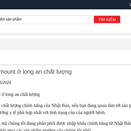
TÌM KIẾM
ount ở long an chất lượng
6/2024
ở long an chất lượng
chất lượng chính hãng của Nhật Bản, nếu bạn đang quan tâm tới sản p
ờng y tế phù hợp nhất với tình trạng của của người bệnh.
mà chúng tôi đang phân phối được nhập khẩu chính hãng từ Nhật Bản,
 khi mua các sản phẩm giường của chúng tôi nhé!