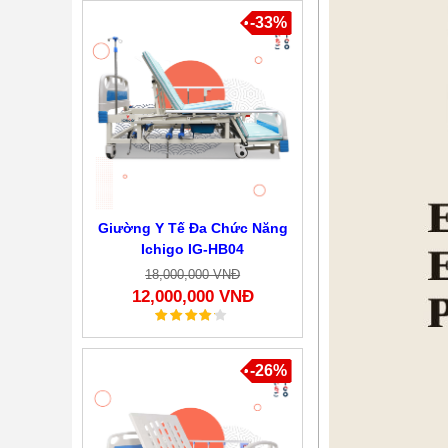
-33%
Giường Y Tế Đa Chức Năng
Ichigo IG-HB04
18,000,000 VNĐ
12,000,000 VNĐ
-26%