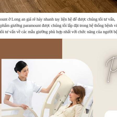
unt ở Long an giá rẻ hảy nhanh tay liện hệ để được chúng tôi tư vấn,
n phẩm giường paramount được chúng tôi lắp đặt trong hệ thống bệnh v
 tôi tư vấn về các mẫu giường phù hợp nhất với chức năng của người b