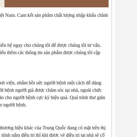
iệt Nam. Cam kết sản phẩm chất lượng nhập khẩu chính
n hệ ngay cho chúng tôi để được chúng tôi tư vấn.
iểu thêm các thông tin sản phẩm được chúng tôi cập
nh viện, nhằm hồi sức người bệnh một cách dễ dàng
ời bệnh người già được chăm sóc tại nhà, ngoài chức
ãn cho người bệnh cực kỳ hiệu quả. Quá trình thư giãn
ho người bệnh.
thương hiệu khác của Trung Quốc đang có mặt trên thị
ình nằm điều trị thì khi được vè điều trị tại nhà sẽ cố