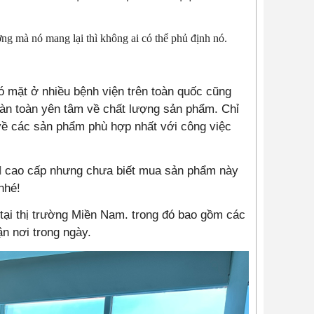
ng mà nó mang lại thì không ai có thể phủ định nó.
có mặt ở nhiều bệnh viện trên toàn quốc cũng
oàn toàn yên tâm về chất lượng sản phẩm. Chỉ
về các sản phẩm phù hợp nhất với công việc
d
cao cấp nhưng chưa biết mua sản phẩm này
nhé!
tại thị trường Miền Nam. trong đó bao gồm các
n nơi trong ngày.