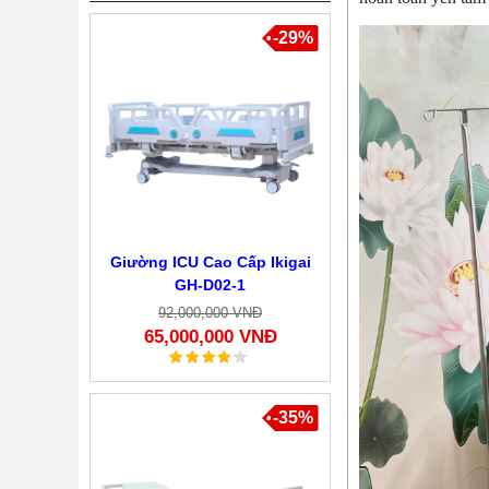
-29%
Giường ICU Cao Cấp Ikigai
GH-D02-1
92,000,000 VNĐ
65,000,000 VNĐ
-35%